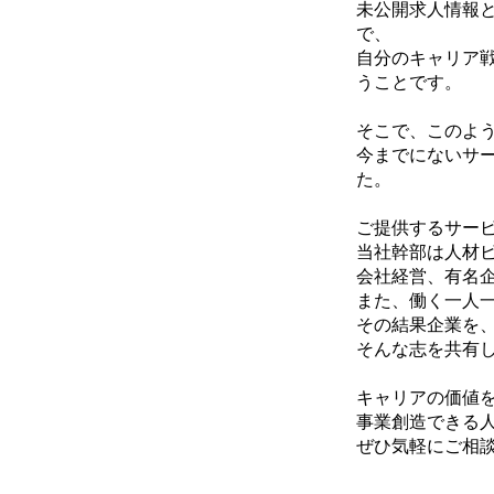
未公開求人情報
で、
自分のキャリア
うことです。
そこで、このよ
今までにないサ
た。
ご提供するサー
当社幹部は人材
会社経営、有名
また、働く一人
その結果企業を
そんな志を共有
キャリアの価値
事業創造できる
ぜひ気軽にご相