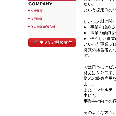
ない。
という採用側の
会社概要
採用情報
しかし人材に関
● 事業を始める
個人情報保護方針
● 事業の価値を
● 停滞した事業
といった事業プ
将来の経営者と
す。
では日本にはビ
答えはＮＯです
従来の終身雇用
ます。
またコンサルテ
中にも
事業会社向きの
そのような方々